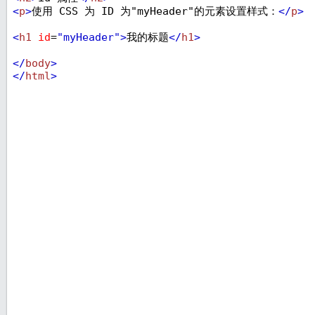
<
p
>
使用 CSS 为 ID 为"myHeader"的元素设置样式：
</
p
>
<
h1
id
=
"myHeader"
>
我的标题
</
h1
>
</
body
>
</
html
>