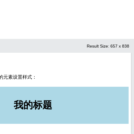
Result Size:
657 x 838